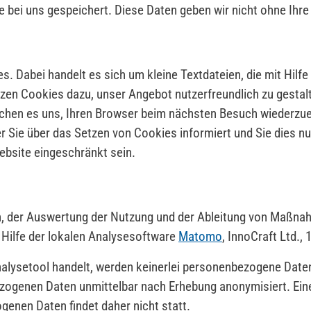
bei uns gespeichert. Diese Daten geben wir nicht ohne Ihre E
 Dabei handelt es sich um kleine Textdateien, die mit Hilf
tzen Cookies dazu, unser Angebot nutzerfreundlich zu gestal
glichen es uns, Ihren Browser beim nächsten Besuch wiederzu
 Sie über das Setzen von Cookies informiert und Sie dies nur
ebsite eingeschränkt sein.
, der Auswertung der Nutzung und der Ableitung von Maßnah
t Hilfe der lokalen Analysesoftware
Matomo
, InnoCraft Ltd.,
nalysetool handelt, werden keinerlei personenbezogene Daten
zogenen Daten unmittelbar nach Erhebung anonymisiert. Eine
nen Daten findet daher nicht statt.