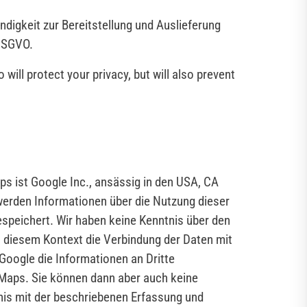
digkeit zur Bereitstellung und Auslieferung
 DSGVO.
ill protect your privacy, but will also prevent
ps ist Google Inc., ansässig in den USA, CA
erden Informationen über die Nutzung dieser
espeichert. Wir haben keine Kenntnis über den
n diesem Kontext die Verbindung der Daten mit
oogle die Informationen an Dritte
 Maps. Sie können dann aber auch keine
nis mit der beschriebenen Erfassung und