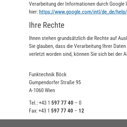
Verarbeitung der Informationen durch Google
hier:
https://www.google.com/intl/de_de/hel
Ihre Rechte
Ihnen stehen grundsätzlich die Rechte auf Aus
Sie glauben, dass die Verarbeitung Ihrer Date
verletzt worden sind, können Sie sich bei der
Funktechnik Böck
Gumpendorfer Straße 95
A-1060 Wien
Tel.: +43 1
597 77 40
– 0
Fax: +43 1
597 77 40
–
12