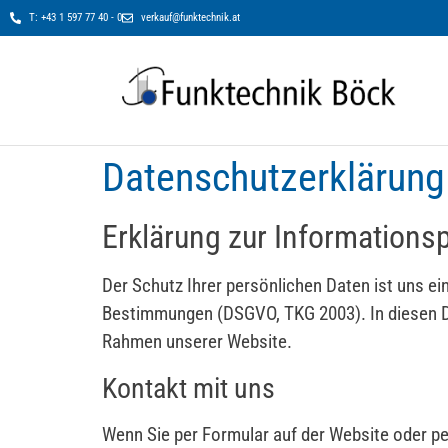
T: +43 1 597 77 40 - 0
verkauf@funktechnik.at
Datenschutzerklärung
Erklärung zur Informationsp
Der Schutz Ihrer persönlichen Daten ist uns ei
Bestimmungen (DSGVO, TKG 2003). In diesen Da
Rahmen unserer Website.
Kontakt mit uns
Wenn Sie per Formular auf der Website oder p