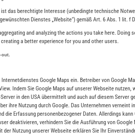
 ist das berechtigte Interesse (unbedingte technische Notwen
 gewünschten Dienstes „Website“) gemäß Art. 6 Abs. 1 lit. f
gregating and analyzing the actions you take here. Doing so w
creating a better experience for you and other users.
-out.
s Internetdienstes Google Maps ein. Betreiber von Google Ma
iew. Indem Sie Google Maps auf unserer Webseite nutzen, w
Server in den USA übermittelt und auch auf diesem Server g
über ihre Nutzung durch Google. Das Unternehmen verneint i
d die Erfassung personenbezogener Daten. Allerdings kann G
wser deaktivieren, verhindern Sie die Ausführung von Google
t der Nutzung unserer Webseite erklären Sie Ihr Einverständ