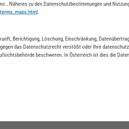
 Inc.. Näheres zu den Datenschutzbestimmungen und Nutzun
p/terms_maps.html
.
kunft, Berichtigung, Löschung, Einschränkung, Datenübertra
n gegen das Datenschutzrecht verstößt oder Ihre datenschut
 Aufsichtsbehörde beschweren. In Österreich ist dies die Dat