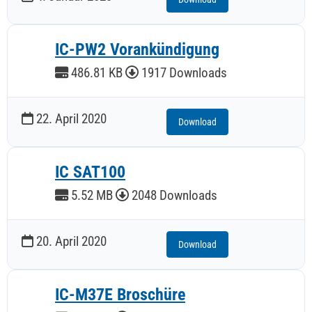
IC-PW2 Vorankündigung
486.81 KB
1917 Downloads
22. April 2020
Download
IC SAT100
5.52 MB
2048 Downloads
20. April 2020
Download
IC-M37E Broschüre