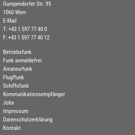
Gumpendorfer Str. 95
1060 Wien
E-Mail
T: +43 1 597 77 40 0
F: +43 1 597 77 40 12
Betriebsfunk
Funk anmeldefrei
Amateurfunk
Flugffunk
Schiffsfunk
Kommunikationsempfänger
Jobs
Impressum
Datenschutzerklärung
Kontakt