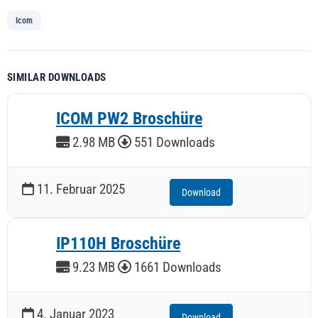
Icom
SIMILAR DOWNLOADS
ICOM PW2 Broschüre
2.98 MB
551 Downloads
11. Februar 2025
Download
IP110H Broschüre
9.23 MB
1661 Downloads
4. Januar 2023
Download