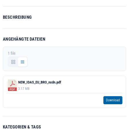
BESCHREIBUNG
ANGEHÄNGTE DATEIEN
1 file
NEW_IDAS_EU_BRO_nxdn.pdf
3.17 MB
Download
KATEGORIEN & TAGS