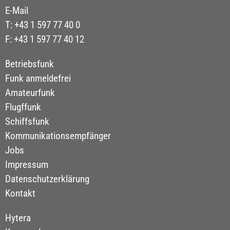
E-Mail
T: +43 1 597 77 40 0
F: +43 1 597 77 40 12
Betriebsfunk
Funk anmeldefrei
Amateurfunk
Flugffunk
Schiffsfunk
Kommunikationsempfänger
Jobs
Impressum
Datenschutzerklärung
Kontakt
Hytera