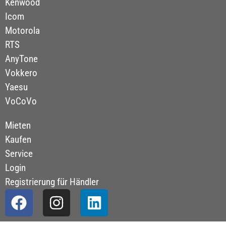
Kenwood
Icom
Motorola
RTS
AnyTone
Vokkero
Yaesu
VoCoVo
Mieten
Kaufen
Service
Login
Registrierung für Händler