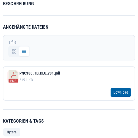
BESCHREIBUNG
ANGEHÄNGTE DATEIEN
1 file
PNC380_TD_DEU_v01.pdf
515.1 KB
Download
KATEGORIEN & TAGS
Hytera