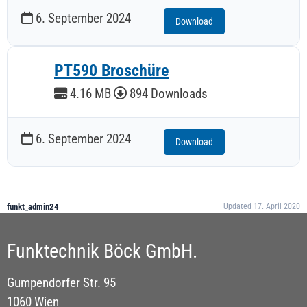
6. September 2024
Download
PT590 Broschüre
4.16 MB
894 Downloads
6. September 2024
Download
funkt_admin24
Updated 17. April 2020
Funktechnik Böck GmbH.
Gumpendorfer Str. 95
1060 Wien