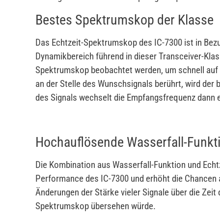
Bestes Spektrumskop der Klasse
Das Echtzeit-Spektrumskop des IC-7300 ist in Bez
Dynamikbereich führend in dieser Transceiver-Kla
Spektrumskop beobachtet werden, um schnell auf e
an der Stelle des Wunschsignals berührt, wird der
des Signals wechselt die Empfangsfrequenz dann e
Hochauflösende Wasserfall-Funkt
Die Kombination aus Wasserfall-Funktion und Ech
Performance des IC-7300 und erhöht die Chancen au
Änderungen der Stärke vieler Signale über die Zei
Spektrumskop übersehen würde.