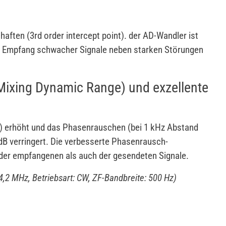
haften (3rd order intercept point). der AD-Wandler ist
im Empfang schwacher Signale neben starken Störungen
Mixing Dynamic Range) und exzellente
.) erhöht und das Phasenrauschen (bei 1 kHz Abstand
dB verringert. Die verbesserte Phasenrausch-
 der empfangenen als auch der gesendeten Signale.
,2 MHz, Betriebsart: CW, ZF-Bandbreite: 500 Hz)