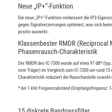
Neue „IP+“-Funktion
Die neue „IP+“-Funktion verbessert die IP3-Eigensc
gegen Signalverzerrungen optimiert, was sich be
positiv auswirkt.
Klassenbester RMDR (Reciprocal 
Phasenrausch-Charakteristik
Der RMDR des IC-7300 wurde auf etwa 97 dB* (typ
vom Träger) im Vergleich zum IC-7200 um rund 15 
Charakteristik reduziert die Rauschanteile sowohl
* bei 1 kHz Frequenzabstand (Empfangsfrequenz: 14
15 diskrete Bandpassfilter