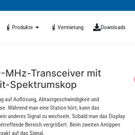
Produkte
Vermietung
Downloads
0-MHz-Transceiver mit
eit-Spektrumskop
g auf Auflösung, Abtastgeschwindigkeit und
se. Während man eine Station hört, kann das
in anderes Signal zu wechseln. Sobald man das Display
 betreffende Bereich vergrößert. Beim zweiten Antippen
xakt auf das Signal.