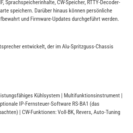
F, Sprachspeicherinhalte, CW-Speicher, RTTY-Decoder-
Karte speichern. Darüber hinaus können persönliche
aufbewahrt und Firmware-Updates durchgeführt werden.
tsprecher entwickelt, der im Alu-Spritzguss-Chassis
stungsfähiges Kühlsystem | Multifunktionsinstrument |
Optionale IP-Fernsteuer-Software RS-BA1 (das
achten) | CW-Funktionen: Voll-BK, Revers, Auto-Tuning