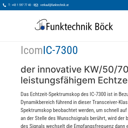
T: +43 1 597 77 40 - 0
verkauf@funktechnik.at
Icom
IC-7300
der innovative KW/50/7
leistungsfähigem Echtz
Das Echtzeit-Spektrumskop des IC-7300 ist in Bezu
Dynamikbereich führend in dieser Transceiver-Klas
Spektrumskop beobachtet werden, um schnell auf e
an der Stelle des Wunschsignals berührt, wird der
des Signals wechselt die Empfangsfrequenz dann e