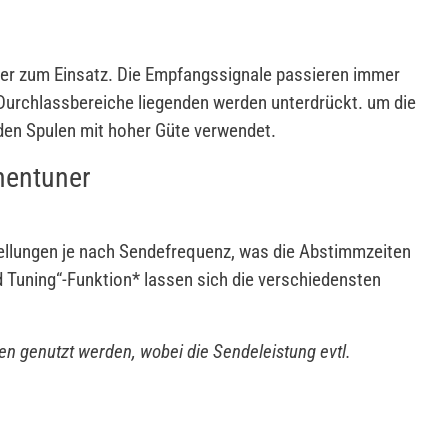
er zum Einsatz. Die Empfangssignale passieren immer
 Durchlassbereiche liegenden werden unterdrückt. um die
den Spulen mit hoher Güte verwendet.
nentuner
ellungen je nach Sendefrequenz, was die Abstimmzeiten
d Tuning“-Funktion* lassen sich die verschiedensten
len genutzt werden, wobei die Sendeleistung evtl.