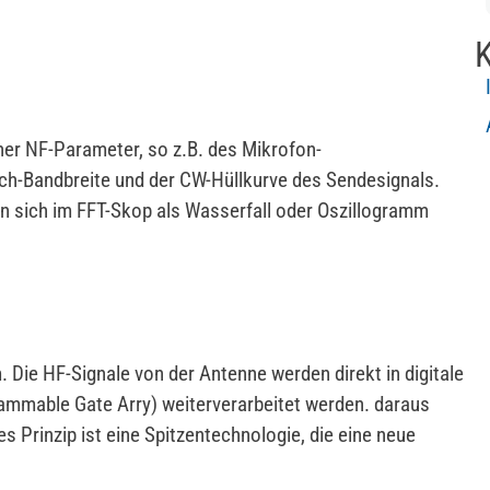
K
er NF-Parameter, so z.B. des Mikrofon-
tch-Bandbreite und der CW-Hüllkurve des Sendesignals.
n sich im FFT-Skop als Wasserfall oder Oszillogramm
 Die HF-Signale von der Antenne werden direkt in digitale
ammable Gate Arry) weiterverarbeitet werden. daraus
s Prinzip ist eine Spitzentechnologie, die eine neue