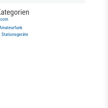
ategorien
Icom
Amateurfunk
Stationsgeräte