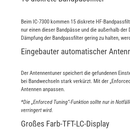
Beim IC-7300 kommen 15 diskrete HF-Bandpassfilt
nur einen dieser Bandpässe und die außerhalb der
Dämpfung der Bandpassfilter gering zu halten, wer
Eingebauter automatischer Anten
Der Antennentuner speichert die gefundenen Einst
bei Bandwechseln stark verkürzt. Mit der „Enforce
Antennen anpassen.
*Die „Enforced Tuning“-Funktion sollte nur in Notfäl
verringert wird.
Großes Farb-TFT-LC-Display