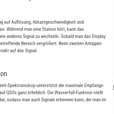
ug auf Auflösung, Abtastgeschwindigkeit und
sse. Während man eine Station hört, kann das
in anderes Signal zu wechseln. Sobald man das Display
 betreffende Bereich vergrößert. Beim zweiten Antippen
xakt auf das Signal.
ion
tzeit-Spektrumskop unterstützt die maximale Empfangs-
f QSOs ganz erheblich. Die Wasserfall-Funktion stellt
t dar, sodass man auch Signale erkennen kann, die man im