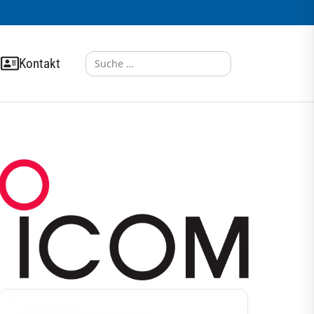
Search
Kontakt
for: