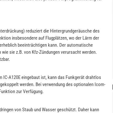
nterdrückung) reduziert die Hintergrundgeräusche des
nktion insbesondere auf Flugplätzen, wo der Lärm der
rheblich beeinträchtigen kann. Der automatische
n wie sie z.B. von Kfz-Zündungen verursacht werden.
tzbar.
m IC-A120E eingebaut ist, kann das Funkgerät drahtlos
 gekoppelt werden. Bei verwendung des optionalen Icom-
Funktion zur Verfügung.
ndringen von Staub und Wasser geschützt. Daher kann