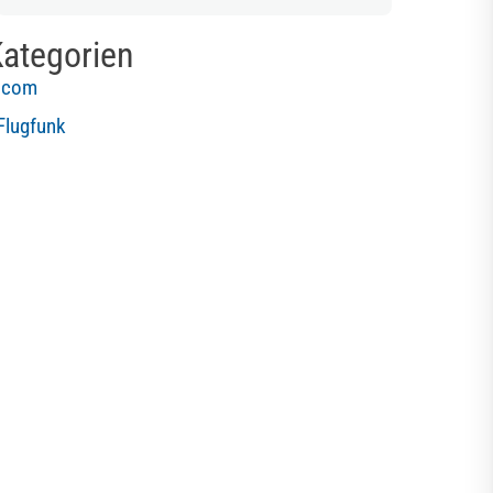
ategorien
Icom
Flugfunk