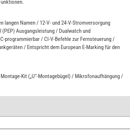
 Funktionen.
hen langen Namen / 12-V- und 24-V-Stromversorgung
W (PEP) Ausgangsleistung / Dualwatch und
PC-programmierbar / CI-V-Befehle zur Fernsteuerung /
nkgeräten / Entspricht dem European E-Marking für den
Montage-Kit („U“-Montagebügel) / Mikrofonaufhängung /