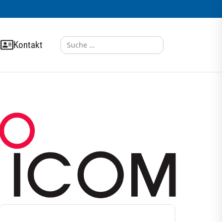
Search
Kontakt
for: