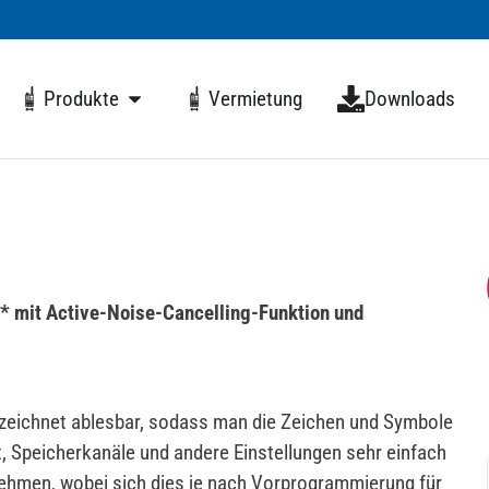
Produkte
Vermietung
Downloads
z* mit Active-Noise-Cancelling-Funktion und
zeichnet ablesbar, sodass man die Zeichen und Symbole
, Speicherkanäle und andere Einstellungen sehr einfach
nehmen, wobei sich dies je nach Vorprogrammierung für