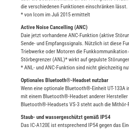
die verschiedenen Funktionen einschränken lässt.
* von Icom im Juli 2015 ermittelt
Active Noise Cancelling (ANC)
Daie jetzt vorhandene ANC-Funktion (aktive Störu
Sende- und Empfangssignals. Nützlich ist diese Fu
Triebwerke oder Motoren die Funkkommunikation e
Störbegrenzer (ANL)* wirkt auf gepulste Störunge
* ANL- und ANC-Funktion sind nicht gleichzeitig nu
Optionales Bluetooth®-Headset nutzbar
Wenn eine optionale Bluetooth®-Einheit UT-133A i
mit einem Bluetooth®-Headset anderer Hersteller
Bluetooth®-Headsets VS-3 steht auch die Mithör-
Staub- und wassergeschützt gemäß IP54
Das IC-A120E ist entsprechend IP54 gegen das Ei