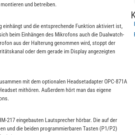
montieren und betreiben.
K
einhängt und die entsprechende Funktion aktiviert ist,
t sich beim Einhängen des Mikrofons auch die Dualwatch-
rofon aus der Halterung genommen wird, stoppt der
itätskanal oder dem gerade im Display angezeigten
 zusammen mit dem optionalen Headsetadapter OPC-871A
 Headset mithören. Außerdem hört man das eigene
ons.
M-217 eingebauten Lautsprecher hörbar. Die auf der
en und die beiden programmierbaren Tasten (P1/P2)