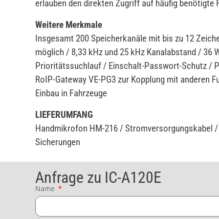
erlauben den direkten Zugriff auf häufig benötigte
Weitere Merkmale
Insgesamt 200 Speicherkanäle mit bis zu 12 Zeic
möglich / 8,33 kHz und 25 kHz Kanalabstand / 36 
Prioritätssuchlauf / Einschalt-Passwort-Schutz / 
RoIP-Gateway VE-PG3 zur Kopplung mit anderen Fu
Einbau in Fahrzeuge
LIEFERUMFANG
Handmikrofon HM-216 / Stromversorgungskabel / 
Sicherungen
Anfrage zu IC-A120E
Name