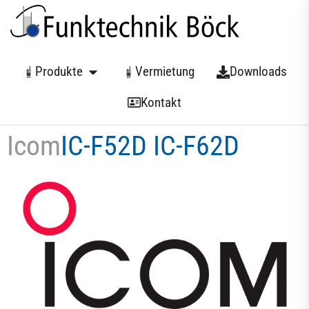
Produkte
Vermietung
Downloads
Kontakt
Icom
IC-F52D IC-F62D