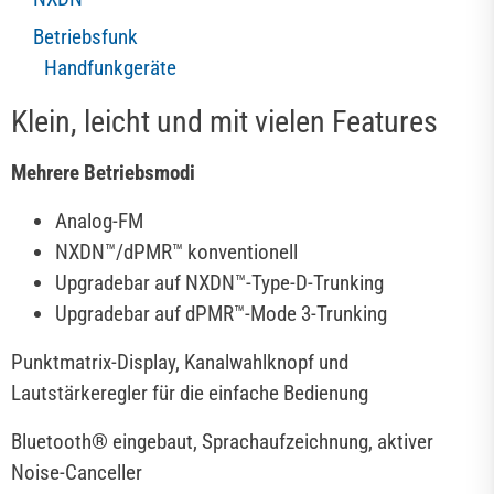
Betriebsfunk
Handfunkgeräte
Klein, leicht und mit vielen Features
Mehrere Betriebsmodi
Analog-FM
NXDN™/dPMR™ konventionell
Upgradebar auf NXDN™-Type-D-Trunking
Upgradebar auf dPMR™-Mode 3-Trunking
Punktmatrix-Display, Kanalwahlknopf und
Lautstärkeregler für die einfache Bedienung
Bluetooth® eingebaut, Sprachaufzeichnung, aktiver
Noise-Canceller