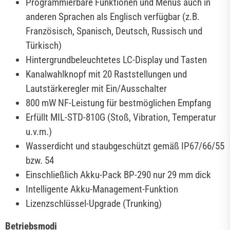
Programmierbare Funktionen und Menüs auch in
anderen Sprachen als Englisch verfügbar (z.B.
Französisch, Spanisch, Deutsch, Russisch und
Türkisch)
Hintergrundbeleuchtetes LC-Display und Tasten
Kanalwahlknopf mit 20 Raststellungen und
Lautstärkeregler mit Ein/Ausschalter
800 mW NF-Leistung für bestmöglichen Empfang
Erfüllt MIL-STD-810G (Stoß, Vibration, Temperatur
u.v.m.)
Wasserdicht und staubgeschützt gemäß IP67/66/55
bzw. 54
Einschließlich Akku-Pack BP-290 nur 29 mm dick
Intelligente Akku-Management-Funktion
Lizenzschlüssel-Upgrade (Trunking)
Betriebsmodi