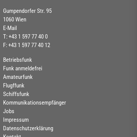
Gumpendorfer Str. 95
1060 Wien
E-Mail
T: +43 1 597 77 40 0
F: +43 1 597 77 40 12
Betriebsfunk
Funk anmeldefrei
Amateurfunk
Flugffunk
Schiffsfunk
Kommunikationsempfänger
Jobs
Impressum
Datenschutzerklärung
Kontakt