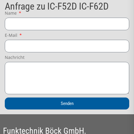
Anfrage zu IC-F52D IC-F62D
Name
E-Mail
Nachricht
Senden
Funktechnik Böck GmbH.