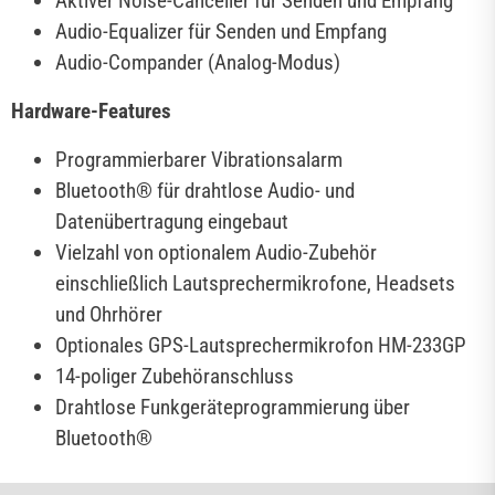
Aktiver Noise-Canceller für Senden und Empfang
Audio-Equalizer für Senden und Empfang
Audio-Compander (Analog-Modus)
Hardware-Features
Programmierbarer Vibrationsalarm
Bluetooth® für drahtlose Audio- und
Datenübertragung eingebaut
Vielzahl von optionalem Audio-Zubehör
einschließlich Lautsprechermikrofone, Headsets
und Ohrhörer
Optionales GPS-Lautsprechermikrofon HM-233GP
14-poliger Zubehöranschluss
Drahtlose Funkgeräteprogrammierung über
Bluetooth®