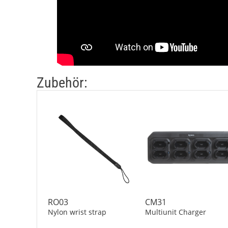
Zubehör:
RO03
CM31
Nylon wrist strap
Multiunit Charger