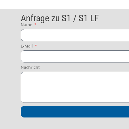
Anfrage zu S1 / S1 LF
Name
E-Mail
Nachricht