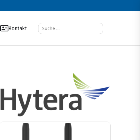
Search
Kontakt
for: