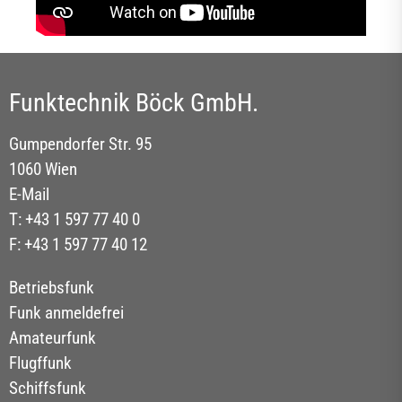
Funktechnik Böck GmbH.
Gumpendorfer Str. 95
1060 Wien
E-Mail
T: +43 1 597 77 40 0
F: +43 1 597 77 40 12
Betriebsfunk
Funk anmeldefrei
Amateurfunk
Flugffunk
Schiffsfunk