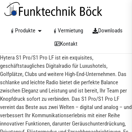
Produkte
Vermietung
Downloads
Kontakt
Hytera S1 Pro/S1 Pro LF ist ein exquisites,
geschäftstaugliches Digitalradio für Luxushotels,
Golfplätze, Clubs und weitere High-End-Unternehmen. Das
schlanke und leichte Radio bietet die perfekte Balance
zwischen Eleganz und Leistung und ist bereit, Ihr Team per
Knopfdruck sofort zu verbinden. Das S1 Pro/S1 Pro LF
vereint das Beste aus zwei Welten – digital und analog – und
verbessert Ihr Kommunikationserlebnis mit einer Reihe
innovativer Funktionen, darunter Geräuschunterdrückung,
Privatanruf, Flüstermodus und Sprachbenachrichtigung. Es