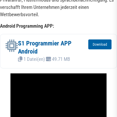
verschafft Ihrem Unternehmen jederzeit einen
Wettbewerbsvorteil.
Android Programming APP:
S1 Programmier APP
Download
Android
1 Datei(en)
49.71 MB