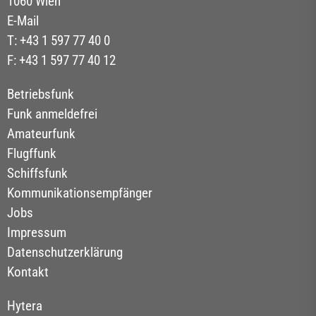
1060 Wien
E-Mail
T: +43 1 597 77 40 0
F: +43 1 597 77 40 12
Betriebsfunk
Funk anmeldefrei
Amateurfunk
Flugffunk
Schiffsfunk
Kommunikationsempfänger
Jobs
Impressum
Datenschutzerklärung
Kontakt
Hytera