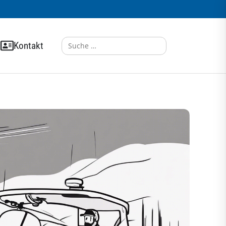
Search
Kontakt
for: