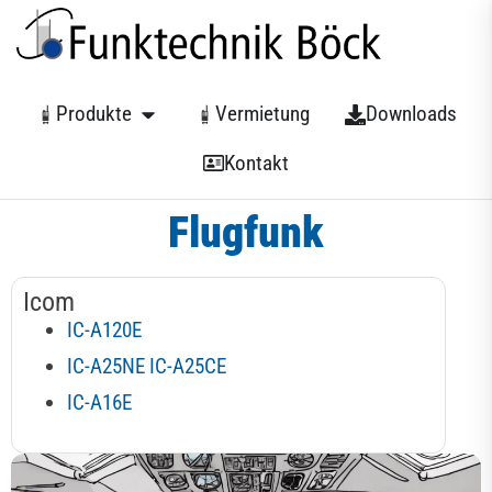
Produkte
Vermietung
Downloads
Kontakt
Flugfunk
Icom
IC-A120E
IC-A25NE IC-A25CE
IC-A16E