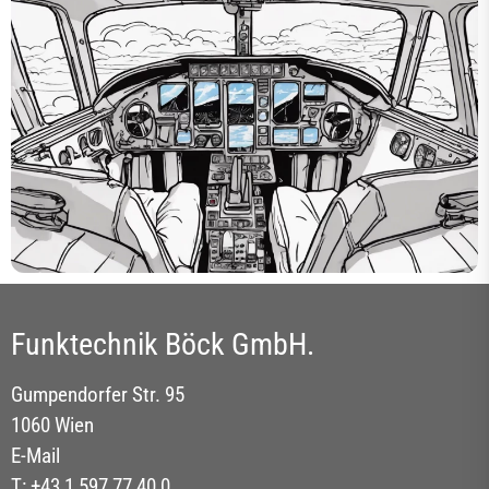
Funktechnik Böck GmbH.
Gumpendorfer Str. 95
1060 Wien
E-Mail
T: +43 1 597 77 40 0