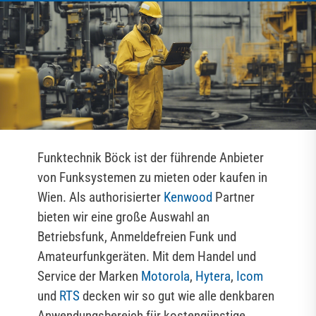
Funktechnik Böck ist der führende Anbieter
von Funksystemen zu mieten oder kaufen in
Wien. Als authorisierter
Kenwood
Partner
bieten wir eine große Auswahl an
Betriebsfunk, Anmeldefreien Funk und
Amateurfunkgeräten. Mit dem Handel und
Service der Marken
Motorola
,
Hytera
,
Icom
und
RTS
decken wir so gut wie alle denkbaren
Anwendungsbereich für kostengünstige