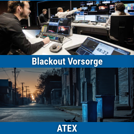
Blackout Vorsorge
ATEX