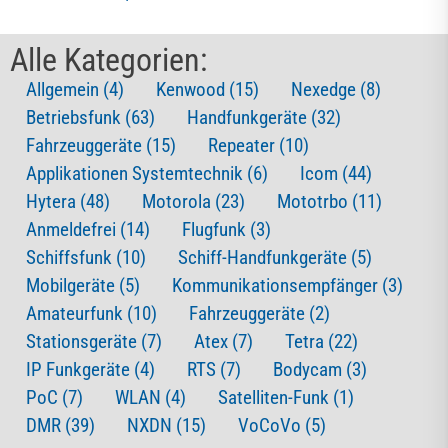
Alle Kategorien:
Allgemein (4)
Kenwood (15)
Nexedge (8)
Betriebsfunk (63)
Handfunkgeräte (32)
Fahrzeuggeräte (15)
Repeater (10)
Applikationen Systemtechnik (6)
Icom (44)
Hytera (48)
Motorola (23)
Mototrbo (11)
Anmeldefrei (14)
Flugfunk (3)
Schiffsfunk (10)
Schiff-Handfunkgeräte (5)
Mobilgeräte (5)
Kommunikationsempfänger (3)
Amateurfunk (10)
Fahrzeuggeräte (2)
Stationsgeräte (7)
Atex (7)
Tetra (22)
IP Funkgeräte (4)
RTS (7)
Bodycam (3)
PoC (7)
WLAN (4)
Satelliten-Funk (1)
DMR (39)
NXDN (15)
VoCoVo (5)