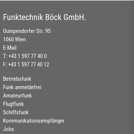
Funktechnik Böck GmbH.
Gumpendorfer Str. 95
1060 Wien
E-Mail
T: +43 1 597 77 40 0
F: +43 1 597 77 40 12
Betriebsfunk
Funk anmeldefrei
Amateurfunk
Flugffunk
Schiffsfunk
Kommunikationsempfänger
Jobs