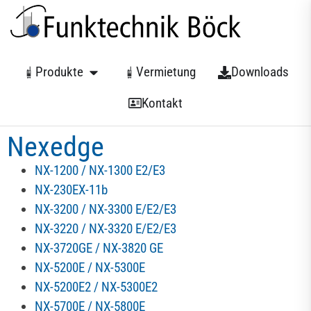
Produkte
Vermietung
Downloads
Kontakt
Nexedge
NX-1200 / NX-1300 E2/E3
NX-230EX-11b
NX-3200 / NX-3300 E/E2/E3
NX-3220 / NX-3320 E/E2/E3
NX-3720GE / NX-3820 GE
NX-5200E / NX-5300E
NX-5200E2 / NX-5300E2
NX-5700E / NX-5800E